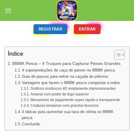
REGISTRAR
ENTRAR
Índice
8888K Pesca – 4 Truques para Capturar Peixes Grandes
4 superproduções de caça de peixes no 8888K pesca
Guia de passos para entrar na caçada de prêmios
Vantagens que fazem o 8888K pesca conquistar a todos
Gráficos oceânicos 4D vividamente impressionantes
Arsenal com poder de fogo superior
Mecanismo de pagamento super rápido e transparente
Criaturas lendárias com grandes tesouros
4 táticas para aumentar sua taxa de vitória no 8888K
pesca
Conclusão