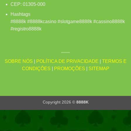
CEP: 01305-000
Hashtags
#8888k #8888kcasino #slotgame8888k #cassino8888k
#registro8888k
SOBRE NÓS
|
POLÍTICA DE PRIVACIDADE
|
TERMOS E
CONDIÇÕES
|
PROMOÇÕES
|
SITEMAP
Copyright 2026 ©
8888K