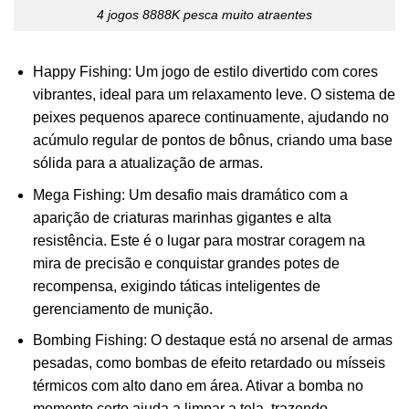
4 jogos 8888K pesca muito atraentes
Happy Fishing: Um jogo de estilo divertido com cores
vibrantes, ideal para um relaxamento leve. O sistema de
peixes pequenos aparece continuamente, ajudando no
acúmulo regular de pontos de bônus, criando uma base
sólida para a atualização de armas.
Mega Fishing: Um desafio mais dramático com a
aparição de criaturas marinhas gigantes e alta
resistência. Este é o lugar para mostrar coragem na
mira de precisão e conquistar grandes potes de
recompensa, exigindo táticas inteligentes de
gerenciamento de munição.
Bombing Fishing: O destaque está no arsenal de armas
pesadas, como bombas de efeito retardado ou mísseis
térmicos com alto dano em área. Ativar a bomba no
momento certo ajuda a limpar a tela, trazendo