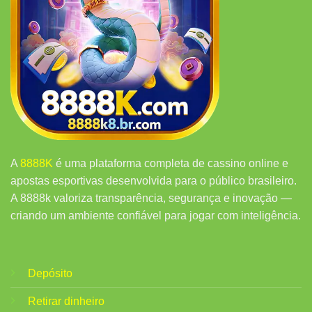
A
8888K
é uma plataforma completa de cassino online e
apostas esportivas desenvolvida para o público brasileiro.
A 8888k valoriza transparência, segurança e inovação —
criando um ambiente confiável para jogar com inteligência.
Depósito
Retirar dinheiro