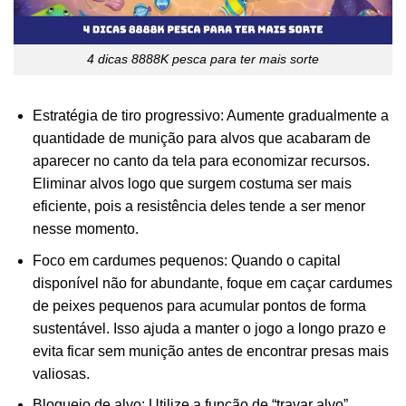
4 dicas 8888K pesca para ter mais sorte
Estratégia de tiro progressivo: Aumente gradualmente a
quantidade de munição para alvos que acabaram de
aparecer no canto da tela para economizar recursos.
Eliminar alvos logo que surgem costuma ser mais
eficiente, pois a resistência deles tende a ser menor
nesse momento.
Foco em cardumes pequenos: Quando o capital
disponível não for abundante, foque em caçar cardumes
de peixes pequenos para acumular pontos de forma
sustentável. Isso ajuda a manter o jogo a longo prazo e
evita ficar sem munição antes de encontrar presas mais
valiosas.
Bloqueio de alvo: Utilize a função de “travar alvo”