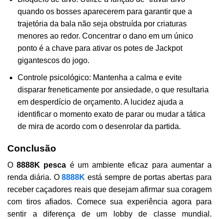
quando os bosses aparecerem para garantir que a
trajetória da bala não seja obstruída por criaturas
menores ao redor. Concentrar o dano em um único
ponto é a chave para ativar os potes de Jackpot
gigantescos do jogo.
Controle psicológico: Mantenha a calma e evite
disparar freneticamente por ansiedade, o que resultaria
em desperdício de orçamento. A lucidez ajuda a
identificar o momento exato de parar ou mudar a tática
de mira de acordo com o desenrolar da partida.
Conclusão
O
8888K pesca
é um ambiente eficaz para aumentar a
renda diária. O
8888K
está sempre de portas abertas para
receber caçadores reais que desejam afirmar sua coragem
com tiros afiados. Comece sua experiência agora para
sentir a diferença de um lobby de classe mundial.