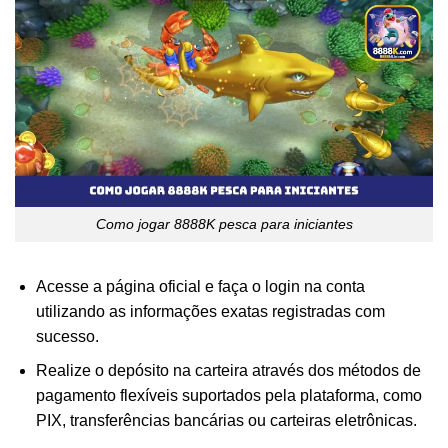
Como jogar 8888K pesca para iniciantes
Acesse a página oficial e faça o login na conta
utilizando as informações exatas registradas com
sucesso.
Realize o depósito na carteira através dos métodos de
pagamento flexíveis suportados pela plataforma, como
PIX, transferências bancárias ou carteiras eletrônicas.